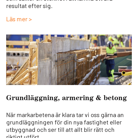
resultat efter sig.
Läs mer >
Grund­lägg­ning, arme­ring & betong
När markarbetena är klara tar vi oss gärna an
grundläggningen för din nya fastighet eller
utbyggnad och ser till att allt blir rätt och
riktigt utfört.