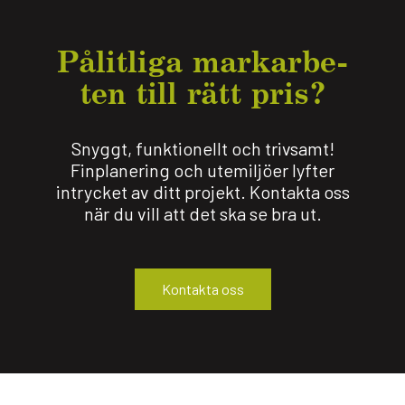
Pålit­liga mark­ar­be­
ten till rätt pris?
Snyggt, funktionellt och trivsamt!
Finplanering och utemiljöer lyfter
intrycket av ditt projekt. Kontakta oss
när du vill att det ska se bra ut.
Kontakta oss