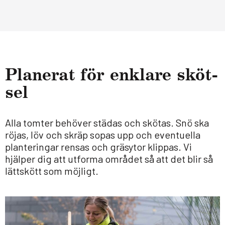
Pla­ne­rat för enklare sköt­
sel
Alla tomter behöver städas och skötas. Snö ska
röjas, löv och skräp sopas upp och eventuella
planteringar rensas och gräsytor klippas. Vi
hjälper dig att utforma området så att det blir så
lättskött som möjligt.