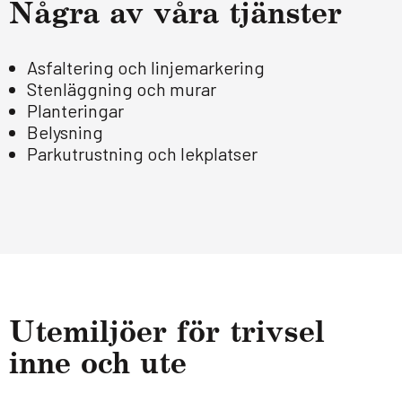
Några av våra tjäns­ter
Asfaltering och linjemarkering
Stenläggning och murar
Planteringar
Belysning
Parkutrustning och lekplatser
Ute­mil­jöer för triv­sel
inne och ute