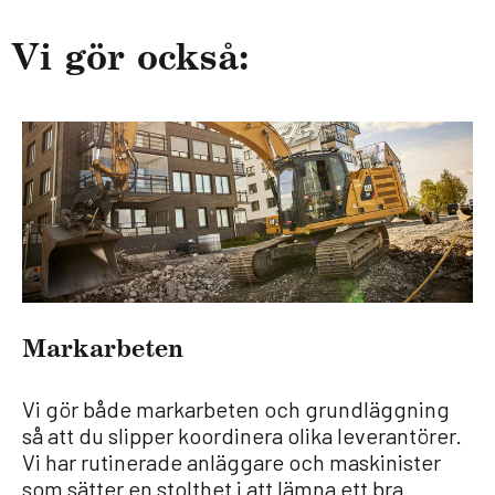
Vi gör också:
Mark­ar­be­ten
Vi gör både markarbeten och grundläggning
så att du slipper koordinera olika leverantörer.
Vi har rutinerade anläggare och maskinister
som sätter en stolthet i att lämna ett bra