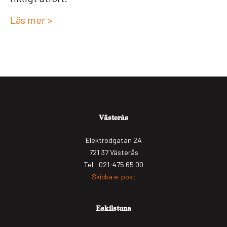
Läs mer >
Västerås
Elektrodgatan 2A
721 37 Västerås
Tel.: 021-475 65 00
Skicka e-post
Eskilstuna