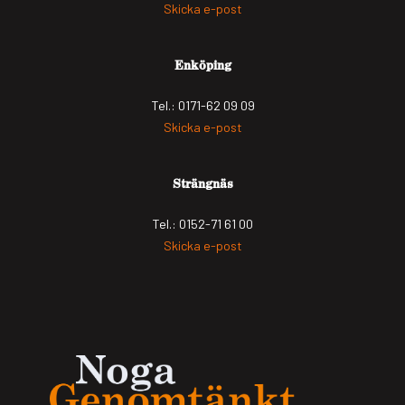
Skicka e-post
Enköping
Tel.: 0171-62 09 09
Skicka e-post
Strängnäs
Tel.: 0152-71 61 00
Skicka e-post