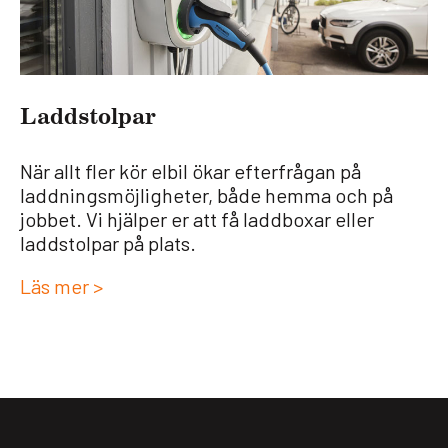
Laddstol­par
När allt fler kör elbil ökar efterfrågan på
laddningsmöjligheter, både hemma och på
jobbet. Vi hjälper er att få laddboxar eller
laddstolpar på plats.
Läs mer >