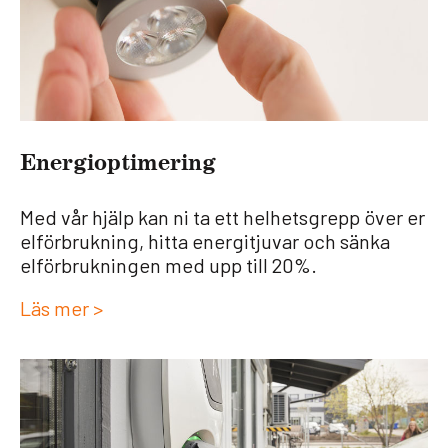
Ener­gi­op­ti­me­ring
Med vår hjälp kan ni ta ett helhetsgrepp över er
elförbrukning, hitta energitjuvar och sänka
elförbrukningen med upp till 20%.
Läs mer >