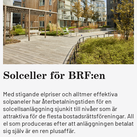
Sol­cel­ler för BRF:en
Med stigande elpriser och alltmer effektiva
solpaneler har återbetalningstiden för en
solcellsanläggning sjunkit till nivåer som är
attraktiva för de flesta bostadsrättsföreningar. All
el som produceras efter att anläggningen betalat
sig själv är en ren plusaffär.