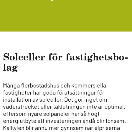
Sol­cel­ler för fas­tig­hets­bo­
lag
Många flerbostadshus och kommersiella
fastigheter har goda förutsättningar för
installation av solceller. Det gör inget om
väderstrecket eller taklutningen inte är optimal,
eftersom nyare solpaneler har så högt
energiutbyte att investeringen ändå blir lönsam.
Kalkylen blir ännu mer gynnsam när elpriserna