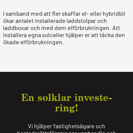
I samband med att fler skaffar el- eller hybridbil
ökar antalet installerade laddstolpar och
laddboxar och med dem elförbrukningen. Att
installera egna solceller hjälper er att täcka den
ökade elförbrukningen.
En solklar inve­ste­
ring!
Vi hjälper fastighetsägare och
bostadsrättsföreningar upphandla och