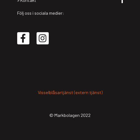
Kon­takt
Följ oss i sociala medier:
Visselblåsartjänst (extern tjänst)
© Markbolagen 2022