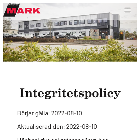
Integri­tets­po­licy
Börjar gälla: 2022-08-10
Aktualiserad den: 2022-08-10
Här beskrivs sekretesspolicyn hos