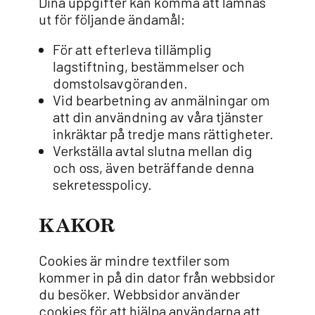
Dina uppgifter kan komma att lämnas
ut för följande ändamål:
För att efterleva tillämplig
lagstiftning, bestämmelser och
domstolsavgöranden.
Vid bearbetning av anmälningar om
att din användning av våra tjänster
inkräktar på tredje mans rättigheter.
Verkställa avtal slutna mellan dig
och oss, även beträffande denna
sekretesspolicy.
KAKOR
Cookies är mindre textfiler som
kommer in på din dator från webbsidor
du besöker. Webbsidor använder
cookies för att hjälpa användarna att