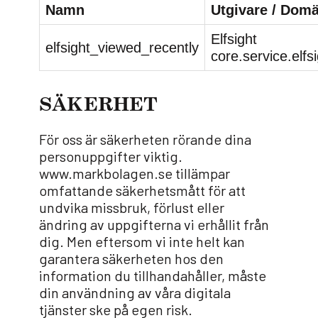
Namn
Utgivare / Dom
Elfsight
elfsight_viewed_recently
core.service.elfs
SÄKERHET
För oss är säkerheten rörande dina
personuppgifter viktig.
www.markbolagen.se tillämpar
omfattande säkerhetsmått för att
undvika missbruk, förlust eller
ändring av uppgifterna vi erhållit från
dig. Men eftersom vi inte helt kan
garantera säkerheten hos den
information du tillhandahåller, måste
din användning av våra digitala
tjänster ske på egen risk.