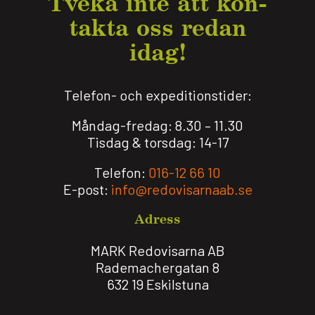
Tveka inte att kon­
takta oss redan
idag!
Telefon- och expeditionstider:
Måndag-fredag: 8.30 – 11.30
Tisdag & torsdag: 14-17
Telefon:
016-12 66 10
E-post:
info@redovisarnaab.se
Adress
MARK Redovisarna AB
Rademachergatan 8
632 19 Eskilstuna