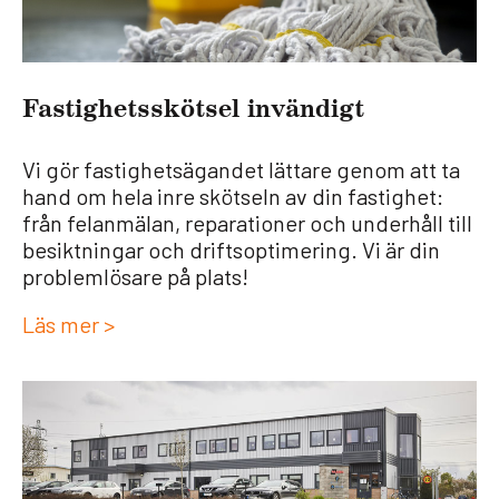
Fas­tig­hets­sköt­sel invän­digt
Vi gör fastighetsägandet lättare genom att ta
hand om hela inre skötseln av din fastighet:
från felanmälan, reparationer och underhåll till
besiktningar och driftsoptimering. Vi är din
problemlösare på plats!
Läs mer >