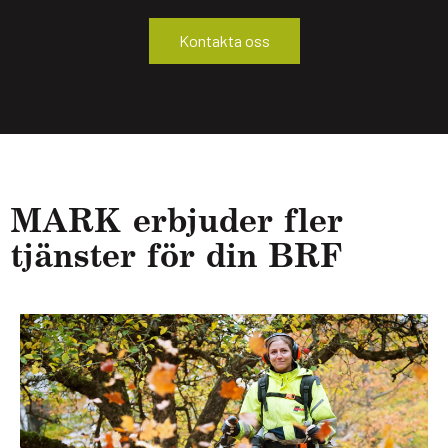
Kontakta oss
MARK erbju­der fler
tjäns­ter för din BRF