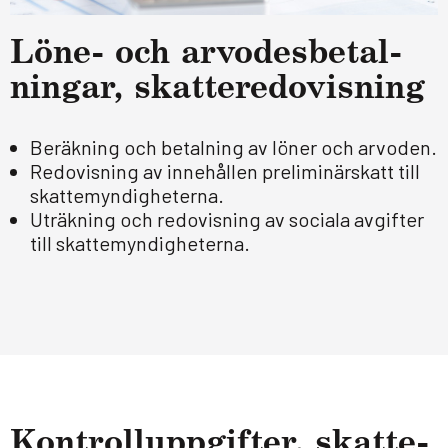
Löne- och arvo­des­be­tal­
ningar, skat­te­re­do­vis­ning
Beräkning och betalning av löner och arvoden.
Redovisning av innehållen preliminärskatt till
skattemyndigheterna.
Uträkning och redovisning av sociala avgifter
till skattemyndigheterna.
Kon­troll­upp­gif­ter, skatte­