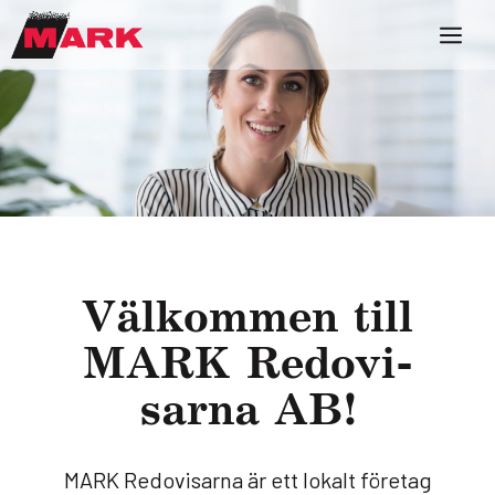
Väl­kom­men till
MARK Redo­vi­
sarna AB!
MARK Redovisarna är ett lokalt företag