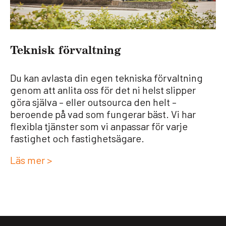
Tek­nisk för­valt­ning
Du kan avlasta din egen tekniska förvaltning
genom att anlita oss för det ni helst slipper
göra själva – eller outsourca den helt –
beroende på vad som fungerar bäst. Vi har
flexibla tjänster som vi anpassar för varje
fastighet och fastighetsägare.
Läs mer >