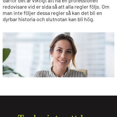
därför det är viktigt att ha en professionell
redovisare vid er sida så att alla regler följs. Om
man inte följer dessa regler så kan det bli en
dyrbar historia och slutnotan kan bli hög.