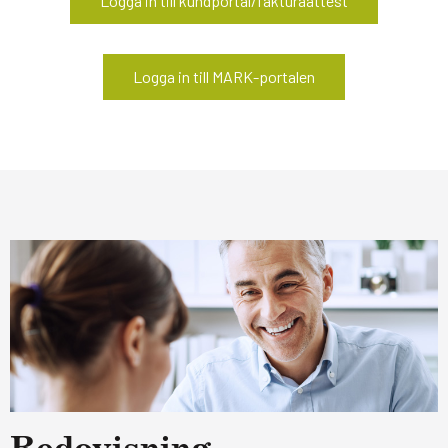
Logga in till kundportal/fakturaattest
Logga in till MARK-portalen