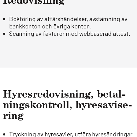
Redo­vis­ning
Bokföring av affärshändelser, avstämning av
bankkonton och övriga konton.
Scanning av fakturor med webbaserad attest.
Hyres­re­do­vis­ning, betal­
nings­kon­troll, hyresa­vi­se­
ring
Tryckning av hyresavier, utföra hyresändringar.